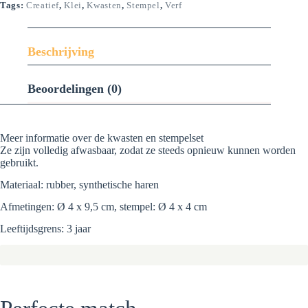
Tags:
Creatief
,
Klei
,
Kwasten
,
Stempel
,
Verf
Beschrijving
Beoordelingen (0)
Meer informatie over de kwasten en stempelset
Ze zijn volledig afwasbaar, zodat ze steeds opnieuw kunnen worden
gebruikt.
Materiaal: rubber, synthetische haren
Afmetingen: Ø 4 x 9,5 cm, stempel: Ø 4 x 4 cm
Leeftijdsgrens: 3 jaar