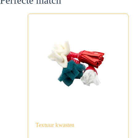
Perfecte match
Textuur kwasten