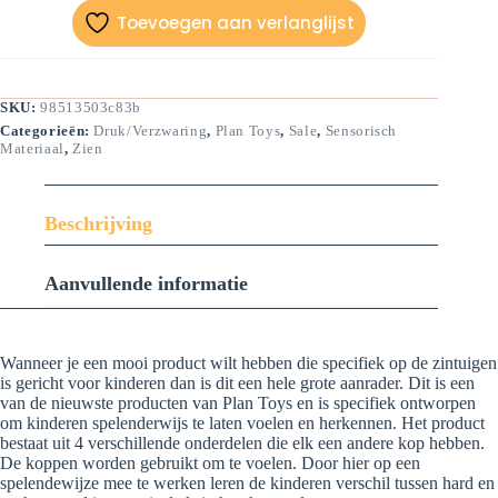
Toevoegen aan verlanglijst
SKU:
98513503c83b
Categorieën:
Druk/verzwaring
,
Plan Toys
,
Sale
,
Sensorisch
Materiaal
,
Zien
Beschrijving
Aanvullende informatie
Wanneer je een mooi product wilt hebben die specifiek op de zintuigen
is gericht voor kinderen dan is dit een hele grote aanrader. Dit is een
van de nieuwste producten van Plan Toys en is specifiek ontworpen
om kinderen spelenderwijs te laten voelen en herkennen. Het product
bestaat uit 4 verschillende onderdelen die elk een andere kop hebben.
De koppen worden gebruikt om te voelen. Door hier op een
spelendewijze mee te werken leren de kinderen verschil tussen hard en