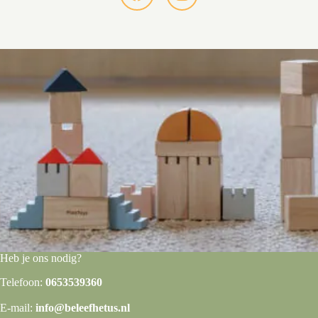
Heb je ons nodig?
Telefoon:
0653539360
E-mail:
info@beleefhetus.nl