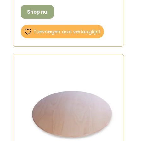
Shop nu
Toevoegen aan verlanglijst