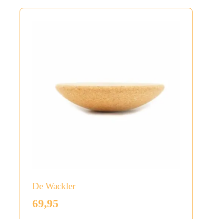
De Wackler
69,95