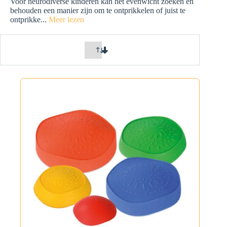
Voor neurodiverse kinderen kan het evenwicht zoeken en
behouden een manier zijn om te ontprikkelen of juist te
ontprikke
...
Meer lezen