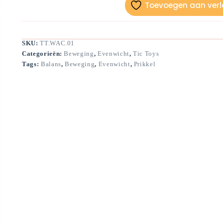
Toevoegen aan verla
SKU:
TT.WAC.01
Categorieën:
Beweging
,
Evenwicht
,
Tic Toys
Tags:
Balans
,
Beweging
,
Evenwicht
,
Prikkel