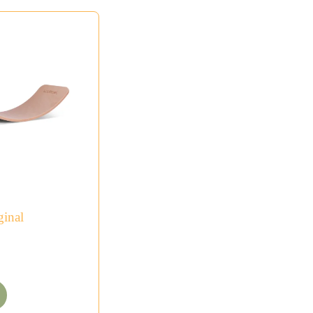
ginal