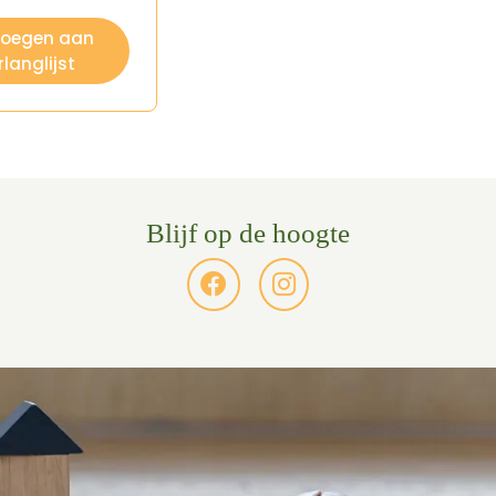
voegen aan
rlanglijst
Blijf op de hoogte