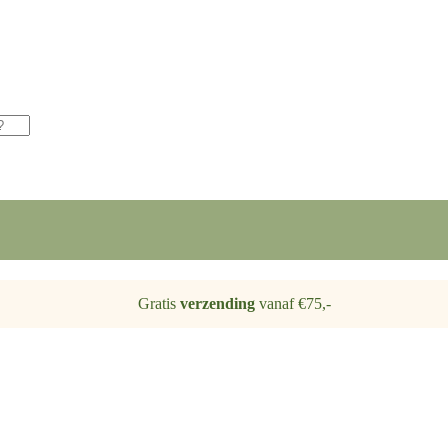
Gratis
verzending
vanaf €75,-