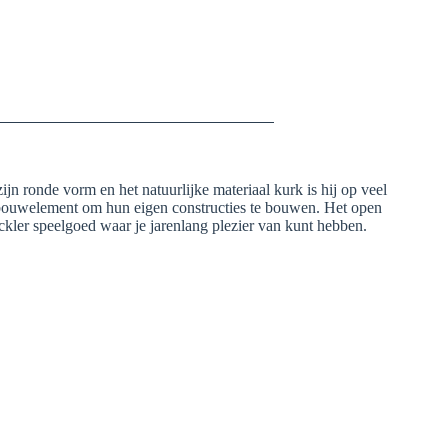
jn ronde vorm en het natuurlijke materiaal kurk is hij op veel
ls bouwelement om hun eigen constructies te bouwen. Het open
ckler speelgoed waar je jarenlang plezier van kunt hebben.