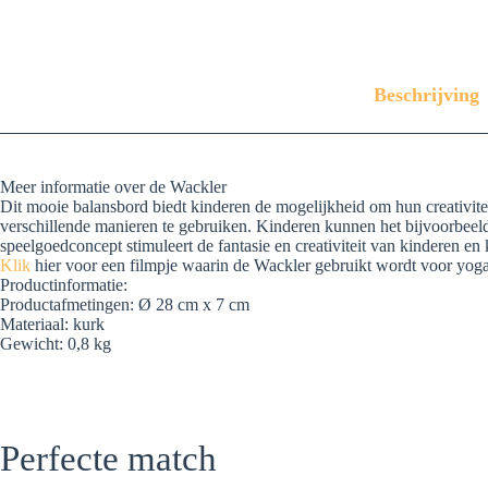
Beschrijving
Meer informatie over de Wackler
Dit mooie balansbord biedt kinderen de mogelijkheid om hun creativiteit
verschillende manieren te gebruiken. Kinderen kunnen het bijvoorbeeld
speelgoedconcept stimuleert de fantasie en creativiteit van kinderen e
Klik
hier voor een filmpje waarin de Wackler gebruikt wordt voor yog
Productinformatie:
Productafmetingen: Ø 28 cm x 7 cm
Materiaal: kurk
Gewicht: 0,8 kg
Perfecte match