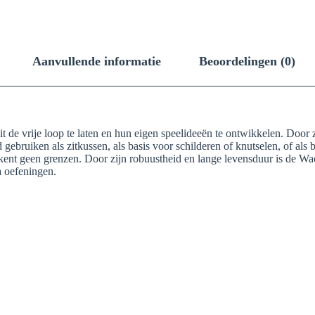
Aanvullende informatie
Beoordelingen (0)
 de vrije loop te laten en hun eigen speelideeën te ontwikkelen. Door zi
 gebruiken als zitkussen, als basis voor schilderen of knutselen, of a
n kent geen grenzen. Door zijn robuustheid en lange levensduur is de Wa
a oefeningen.