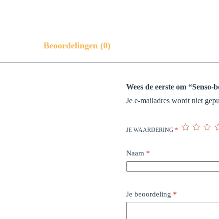
Beoordelingen (0)
Wees de eerste om “Senso-b
Je e-mailadres wordt niet gepu
JE WAARDERING
*
Naam
*
Je beoordeling
*