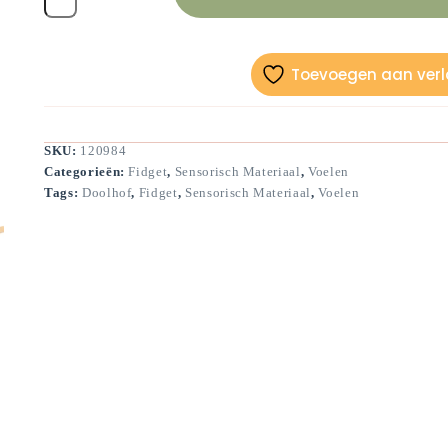
aantal
Toevoegen aan verla
SKU:
120984
Categorieën:
Fidget
,
Sensorisch Materiaal
,
Voelen
Tags:
Doolhof
,
Fidget
,
Sensorisch Materiaal
,
Voelen