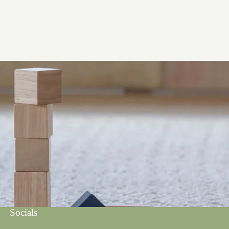
Socials