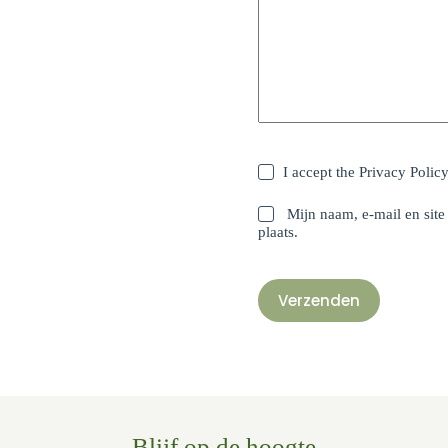
I accept the
Privacy Polic
Mijn naam, e-mail en site
plaats.
Verzenden
Blijf op de hoogte