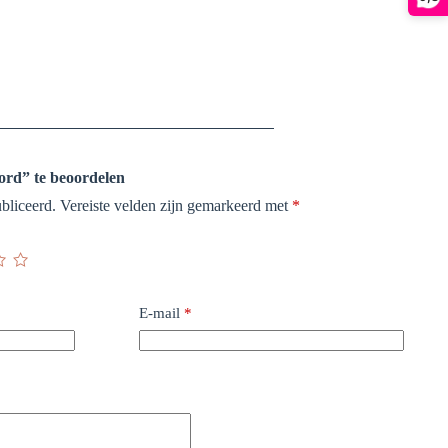
ord” te beoordelen
bliceerd.
Vereiste velden zijn gemarkeerd met
*
E-mail
*