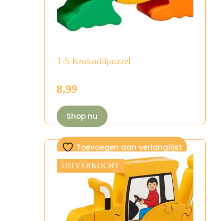
1-5 Krokodilpuzzel
8,99
Shop nu
Toevoegen aan verlanglijst
UITVERKOCHT