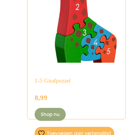
1-5 Girafpuzzel
8,99
Shop nu
Toevoegen aan verlanglijst