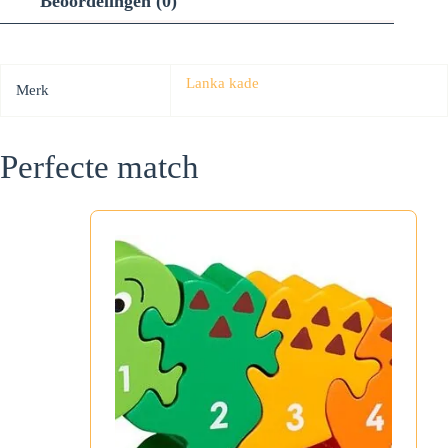
Beoordelingen (0)
Lanka kade
Merk
Perfecte match