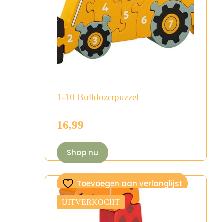
1-10 Bulldozerpuzzel
16,99
Shop nu
Toevoegen aan verlanglijst
UITVERKOCHT