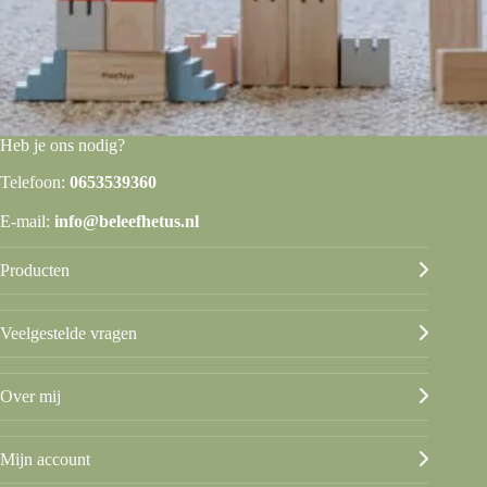
Heb je ons nodig?
Telefoon:
0653539360
E-mail:
info@beleefhetus.nl
Producten
Veelgestelde vragen
Over mij
Mijn account