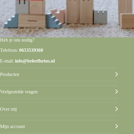
Heb je ons nodig?
Telefoon:
0653539360
E-mail:
info@beleefhetus.nl
Producten
Veelgestelde vragen
Over mij
Mijn account