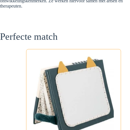
ontwikkelingskenmerken. Ze werken hiervoor samen met artsen en
therapeuten.
Perfecte match