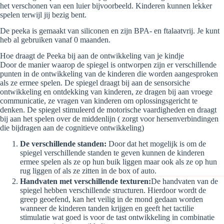
het verschonen van een luier bijvoorbeeld. Kinderen kunnen lekker
spelen terwijl jij bezig bent.
De peeka is gemaakt van siliconen en zijn BPA- en ftalaatvrij. Je kunt
heb al gebruiken vanaf 0 maanden.
Hoe draagt de Peeka bij aan de ontwikkeling van je kindje
Door de manier waarop de spiegel is ontworpen zijn er verschillende
punten in de ontwikkeling van de kinderen die worden aangesproken
als ze ermee spelen. De spiegel draagt bij aan de sensorsiche
ontwikkeling en ontdekking van kinderen, ze dragen bij aan vroege
communicatie, ze vragen van kinderen om oplossingsgericht te
denken. De spiegel stimuleerd de motorische vaardigheden en draagt
bij aan het spelen over de middenlijn ( zorgt voor hersenverbindingen
die bijdragen aan de cognitieve ontwikkeling)
De verschillende standen:
Door dat het mogelijk is om de
spiegel verschillende standen te geven kunnen de kinderen
ermee spelen als ze op hun buik liggen maar ook als ze op hun
rug liggen of als ze zitten in de box of auto.
Handvaten met verschillende texturen:
De handvaten van de
spiegel hebben verschillende structuren. Hierdoor wordt de
greep geoefend, kan het veilig in de mond gedaan worden
wanneer de kinderen tanden krijgen en geeft het tactilie
stimulatie wat goed is voor de tast ontwikkeling in combinatie