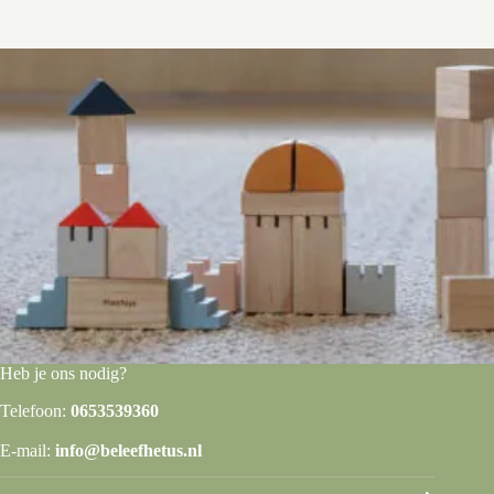
Heb je ons nodig?
Telefoon:
0653539360
E-mail:
info@beleefhetus.nl