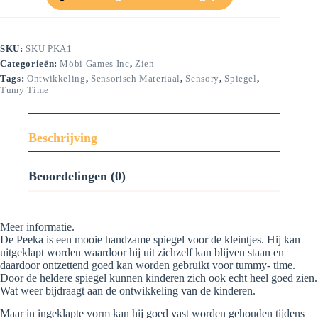
SKU:
SKU PKA1
Categorieën:
Möbi Games Inc
,
Zien
Tags:
Ontwikkeling
,
Sensorisch Materiaal
,
Sensory
,
Spiegel
,
Tumy Time
Beschrijving
Beoordelingen (0)
Meer informatie.
De Peeka is een mooie handzame spiegel voor de kleintjes. Hij kan
uitgeklapt worden waardoor hij uit zichzelf kan blijven staan en
daardoor ontzettend goed kan worden gebruikt voor tummy- time.
Door de heldere spiegel kunnen kinderen zich ook echt heel goed zien.
Wat weer bijdraagt aan de ontwikkeling van de kinderen.
Maar in ingeklapte vorm kan hij goed vast worden gehouden tijdens