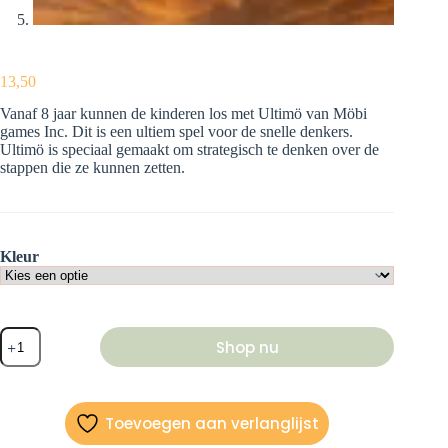
13,50
Vanaf 8 jaar kunnen de kinderen los met Ultimö van Möbi
games Inc. Dit is een ultiem spel voor de snelle denkers.
Ultimö is speciaal gemaakt om strategisch te denken over de
stappen die ze kunnen zetten.
Kleur
Ultimö
Shop nu
aantal
Toevoegen aan verlanglijst