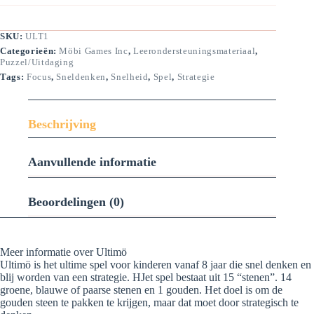
SKU:
ULT1
Categorieën:
Möbi Games Inc
,
Leerondersteuningsmateriaal
,
Puzzel/Uitdaging
Tags:
Focus
,
Sneldenken
,
Snelheid
,
Spel
,
Strategie
Beschrijving
Aanvullende informatie
Beoordelingen (0)
Meer informatie over Ultimö
Ultimö is het ultime spel voor kinderen vanaf 8 jaar die snel denken en
blij worden van een strategie. HJet spel bestaat uit 15 “stenen”. 14
groene, blauwe of paarse stenen en 1 gouden. Het doel is om de
gouden steen te pakken te krijgen, maar dat moet door strategisch te