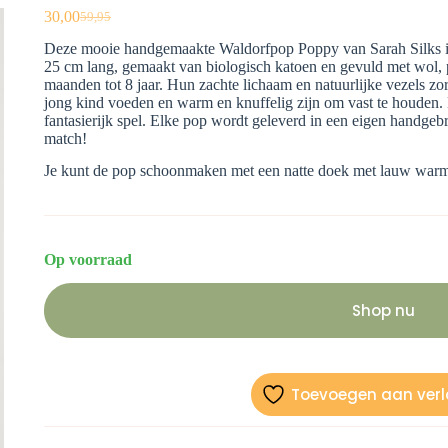
30,00
59,95
Oorspronkelijke
Huidige
prijs
prijs
Deze mooie handgemaakte Waldorfpop Poppy van Sarah Silks is d
was:
is:
25 cm lang, gemaakt van biologisch katoen en gevuld met wol, p
€59,95.
€30,00.
maanden tot 8 jaar. Hun zachte lichaam en natuurlijke vezels zo
jong kind voeden en warm en knuffelig zijn om vast te houden.
fantasierijk spel. Elke pop wordt geleverd in een eigen handgeb
match!
Je kunt de pop schoonmaken met een natte doek met lauw warm 
Op voorraad
Shop nu
Toevoegen aan verla