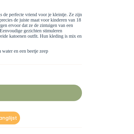
e perfecte vriend voor je kleintje. Ze zijn
recies de juiste maat voor kinderen van 18
rgen ervoor dat ze de zintuigen van een
 Eenvoudige gezichten stimuleren
reide katoenen outfit. Hun kleding is mix en
water en een beetje zeep
nglijst