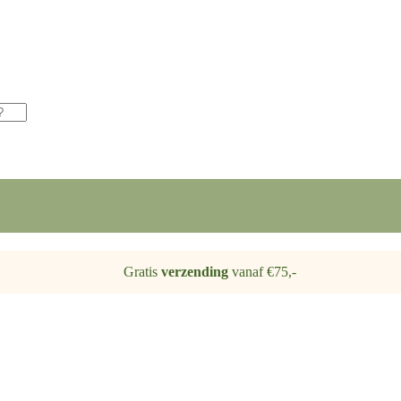
Gratis
verzending
vanaf €75,-