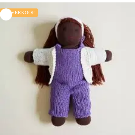
UITVERKOOP