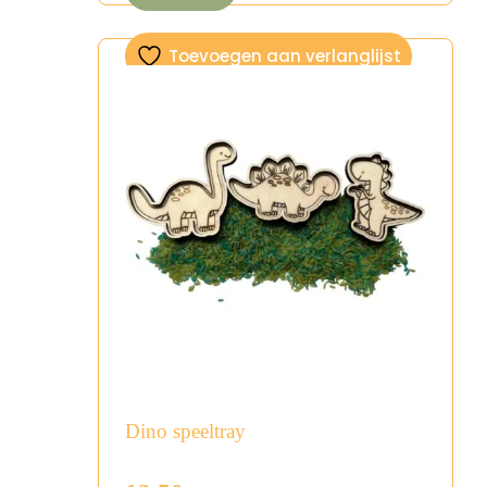
Toevoegen aan verlanglijst
Dino speeltray