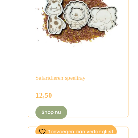
Safaridieren speeltray
12,50
Shop nu
Toevoegen aan verlanglijst