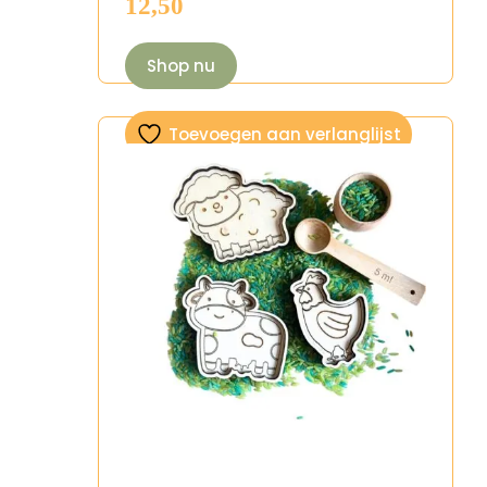
12,50
Shop nu
Toevoegen aan verlanglijst