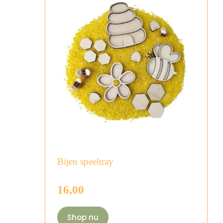
Bijen speeltray
16,00
Shop nu