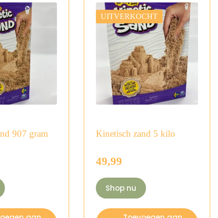
UITVERKOCHT
and 907 gram
Kinetisch zand 5 kilo
49,99
Shop nu
voegen aan
Toevoegen aan