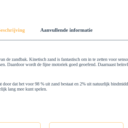
eschrijving
Aanvullende informatie
n de zandbak. Kinetisch zand is fantastisch om in te zetten voor senso
en. Daardoor wordt de fijne motoriek goed geoefend. Daarnaast beïnvlo
 door dat het voor 98 % uit zand bestaat en 2% uit natuurlijk bindmidde
delijk lang mee kunt spelen.