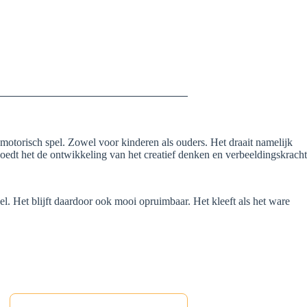
motorisch spel. Zowel voor kinderen als ouders. Het draait namelijk
edt het de ontwikkeling van het creatief denken en verbeeldingskracht
l. Het blijft daardoor ook mooi opruimbaar. Het kleeft als het ware