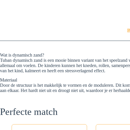
B
Wat is dynamisch zand?
Tuban dynamisch zand is een mooie binnen variant van het speelzand va
allemaal om voelen. De kinderen kunnen het kneden, rollen, samenpers
van het kind, kalmeert en heeft een stressverlagend effect.
Materiaal
Door de structuur is het makkelijk te vormen en de moduleren. Dit komt
aan elkaar. Het hardt niet uit en droogt niet uit, waardoor je er herhaal
Perfecte match