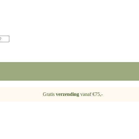
Gratis
verzending
vanaf €75,-