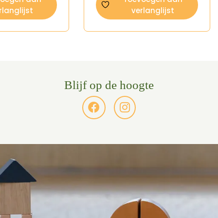
rlanglijst
verlanglijst
Blijf op de hoogte