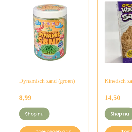
Dynamisch zand (groen)
Kinetisch z
8,99
14,50
Shop nu
Shop nu
Toevoegen aan
Toe