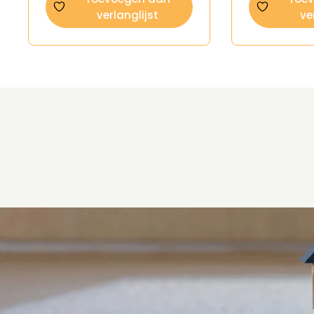
verlanglijst
ve