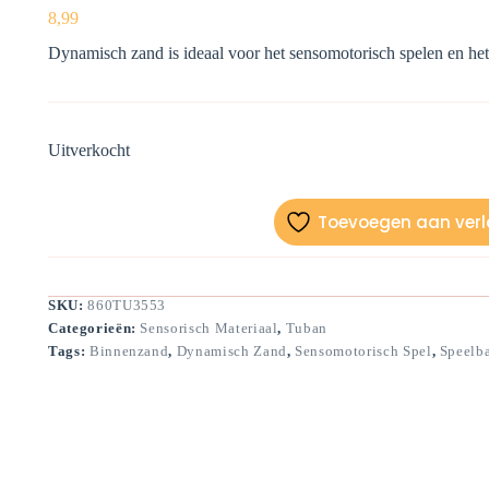
8,99
Dynamisch zand is ideaal voor het sensomotorisch spelen en het
Uitverkocht
Toevoegen aan verla
SKU:
860TU3553
Categorieën:
Sensorisch Materiaal
,
Tuban
Tags:
Binnenzand
,
Dynamisch Zand
,
Sensomotorisch Spel
,
Speelb