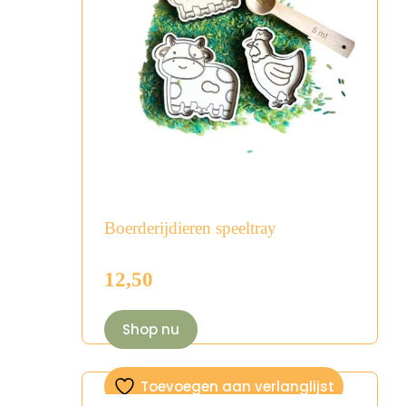
Boerderijdieren speeltray
12,50
Shop nu
Toevoegen aan verlanglijst