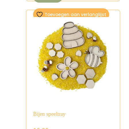
Toevoegen aan verlanglijst
Bijen speeltray