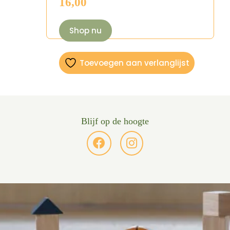
16,00
Shop nu
Toevoegen aan verlanglijst
Blijf op de hoogte