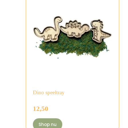
Dino speeltray
12,50
Shop nu