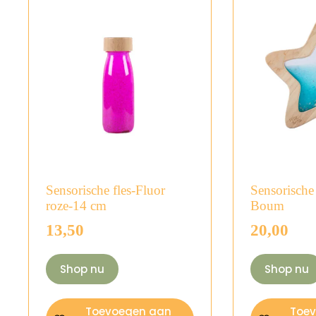
Sensorische fles-Fluor
Sensorische 
roze-14 cm
Boum
13,50
20,00
Shop nu
Shop nu
Toevoegen aan
Toe