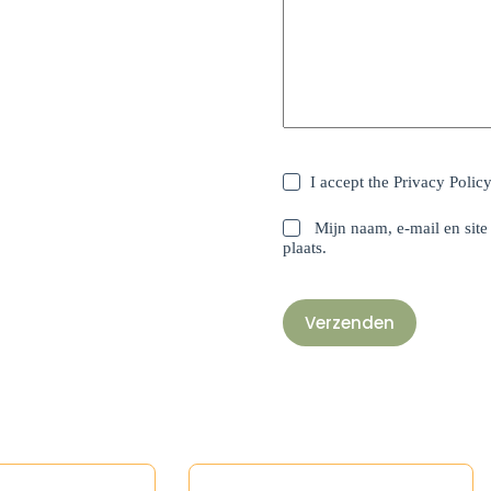
I accept the
Privacy Polic
Mijn naam, e-mail en site
plaats.
Verzenden