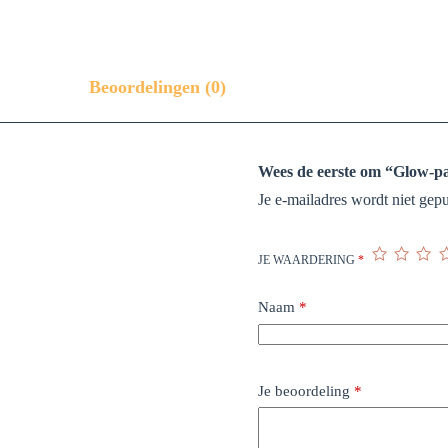
Beoordelingen (0)
Wees de eerste om “Glow-pa
Je e-mailadres wordt niet gepu
JE WAARDERING
*
Naam
*
Je beoordeling
*