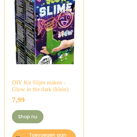
DIY Kit Slijm maken -
Glow in the dark (klein)
7,99
Shop nu
Toevoegen aan