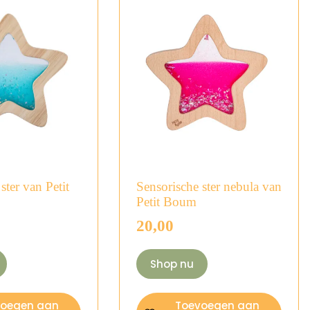
ster van Petit
Sensorische ster nebula van
Petit Boum
20,00
Shop nu
voegen aan
Toevoegen aan