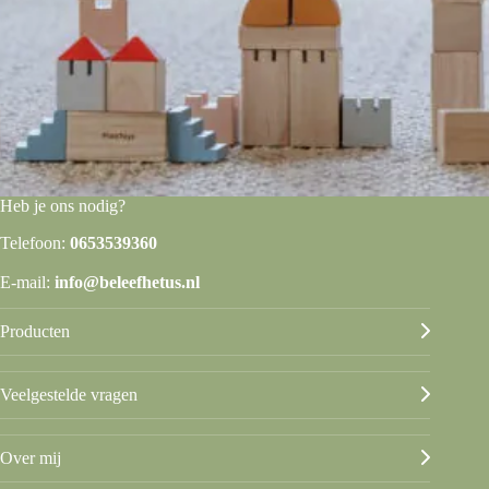
Heb je ons nodig?
Telefoon:
0653539360
E-mail:
info@beleefhetus.nl
Producten
Veelgestelde vragen
Over mij