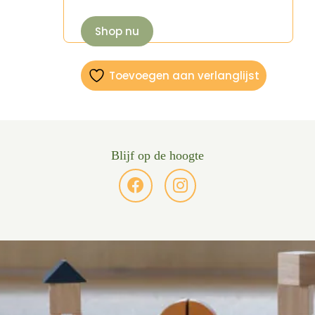
Shop nu
Toevoegen aan verlanglijst
Blijf op de hoogte