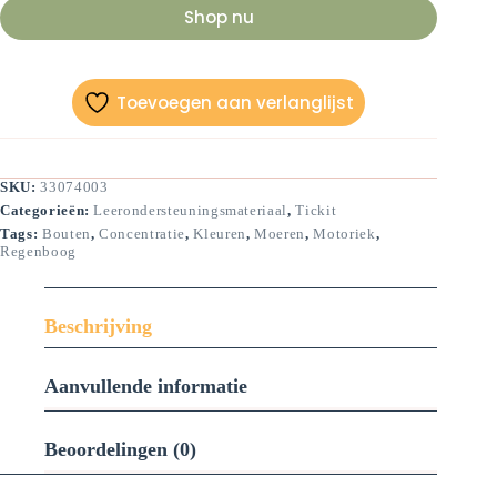
Shop nu
Toevoegen aan verlanglijst
SKU:
33074003
Categorieën:
Leerondersteuningsmateriaal
,
Tickit
Tags:
Bouten
,
Concentratie
,
Kleuren
,
Moeren
,
Motoriek
,
Regenboog
Beschrijving
Aanvullende informatie
Beoordelingen (0)