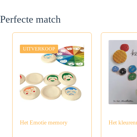
Perfecte match
UITVERKOOP
Het Emotie memory
Het kleuren