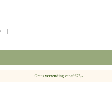
Gratis
verzending
vanaf €75,-