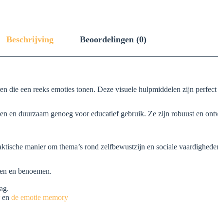
Beschrijving
Beoordelingen (0)
eren die een reeks emoties tonen. Deze visuele hulpmiddelen zijn perfec
ren en duurzaam genoeg voor educatief gebruik. Ze zijn robuust en ont
raktische manier om thema’s rond zelfbewustzijn en sociale vaardigheden
nnen en benoemen.
ag.
en
de emotie memory