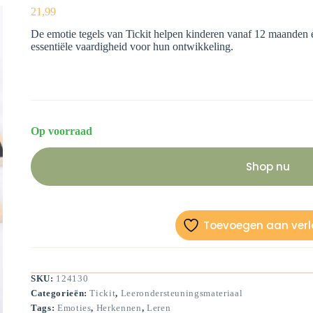
21,99
De emotie tegels van Tickit helpen kinderen vanaf 12 maanden e
essentiële vaardigheid voor hun ontwikkeling.
Op voorraad
Shop nu
Toevoegen aan verla
SKU:
124130
Categorieën:
Tickit
,
Leerondersteuningsmateriaal
Tags:
Emoties
,
Herkennen
,
Leren