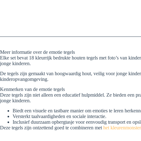
Meer informatie over de emotie tegels
Elke set bevat 18 kleurrijk bedrukte houten tegels met foto’s van kind
jonge kinderen.
De tegels zijn gemaakt van hoogwaardig hout, veilig voor jonge kinde
kinderopvangomgeving.
Kenmerken van de emotie tegels
Deze tegels zijn niet alleen een educatief hulpmiddel. Ze bieden een p
jonge kinderen.
Biedt een visuele en tastbare manier om emoties te leren herke
Versterkt taalvaardigheden en sociale interactie.
Inclusief duurzaam opbergtasje voor eenvoudig transport en opsl
Deze tegels zijn ontzettend goed te combineren met
het kleurenmonster