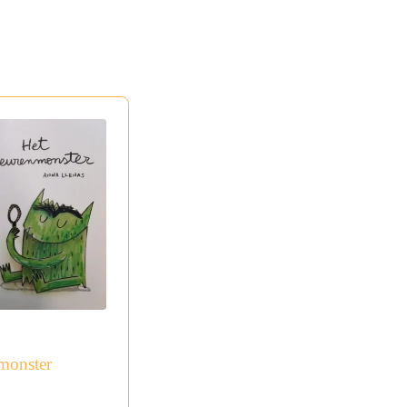
monster