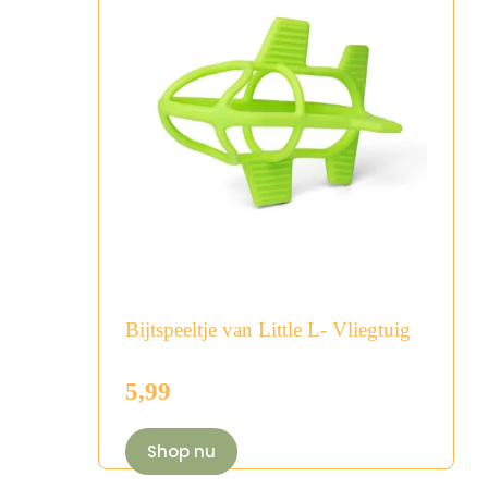
Bijtspeeltje van Little L- Vliegtuig
5,99
Shop nu