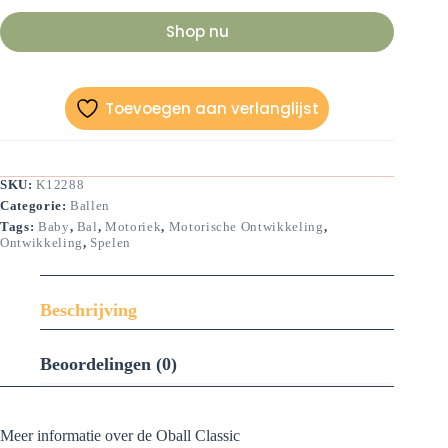
Shop nu
Toevoegen aan verlanglijst
SKU:
K12288
Categorie:
Ballen
Tags:
Baby
,
Bal
,
Motoriek
,
Motorische Ontwikkeling
,
Ontwikkeling
,
Spelen
Beschrijving
Beoordelingen (0)
Meer informatie over de Oball Classic