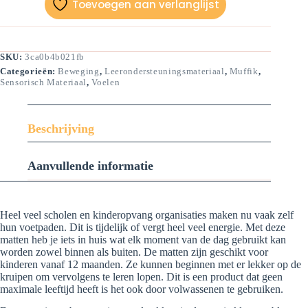
Toevoegen aan verlanglijst
SKU:
3ca0b4b021fb
Categorieën:
Beweging
,
Leerondersteuningsmateriaal
,
Muffik
,
Sensorisch Materiaal
,
Voelen
Beschrijving
Aanvullende informatie
Heel veel scholen en kinderopvang organisaties maken nu vaak zelf
hun voetpaden. Dit is tijdelijk of vergt heel veel energie. Met deze
matten heb je iets in huis wat elk moment van de dag gebruikt kan
worden zowel binnen als buiten. De matten zijn geschikt voor
kinderen vanaf 12 maanden. Ze kunnen beginnen met er lekker op de
kruipen om vervolgens te leren lopen. Dit is een product dat geen
maximale leeftijd heeft is het ook door volwassenen te gebruiken.