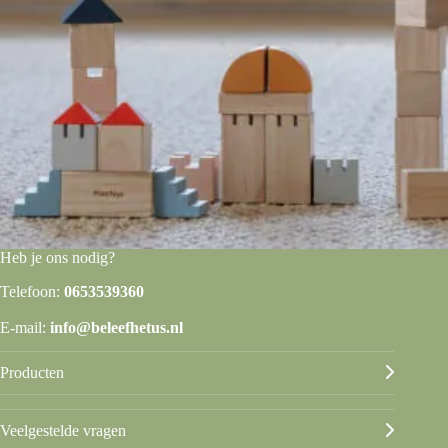
Heb je ons nodig?
Telefoon:
0653539360
E-mail:
info@beleefhetus.nl
Producten
Veelgestelde vragen