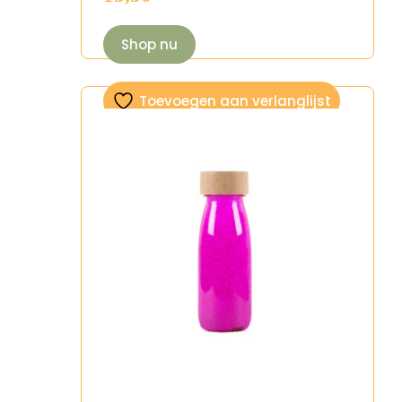
Shop nu
Toevoegen aan verlanglijst