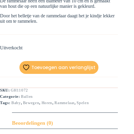
De rammelaar heeft een diameter van 10 cm en is gemaakt
van hout die op een natuurlijke manier is gekleurd.
Door het belletje van de rammelaar daagt het je kindje lekker
uit om te rammelen.
Uitverkocht
Toevoegen aan verlanglijst
SKU:
GH11072
Categorie:
Ballen
Tags:
Baby
,
Bewegen
,
Horen
,
Rammelaar
,
Spelen
Beoordelingen (0)