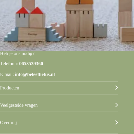
Heb je ons nodig?
Telefoon:
0653539360
E-mail:
info@beleefhetus.nl
Producten
Veelgestelde vragen
Over mij