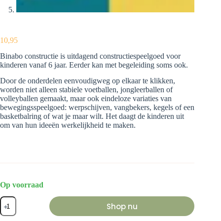
10,95
Binabo constructie is uitdagend constructiespeelgoed voor
kinderen vanaf 6 jaar. Eerder kan met begeleiding soms ook.
Door de onderdelen eenvoudigweg op elkaar te klikken,
worden niet alleen stabiele voetballen, jongleerballen of
volleyballen gemaakt, maar ook eindeloze variaties van
bewegingsspeelgoed: werpschijven, vangbekers, kegels of een
basketbalring of wat je maar wilt. Het daagt de kinderen uit
om van hun ideeën werkelijkheid te maken.
Op voorraad
Binabo
Shop nu
constructie
(24