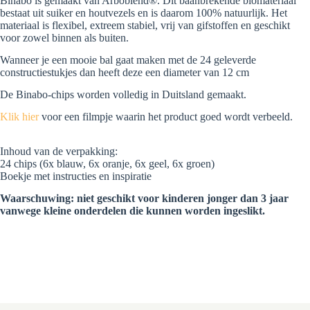
Binabo is gemaakt van Arboblend®. Dit baanbrekende biomateriaal
bestaat uit suiker en houtvezels en is daarom 100% natuurlijk. Het
materiaal is flexibel, extreem stabiel, vrij van gifstoffen en geschikt
voor zowel binnen als buiten.
Wanneer je een mooie bal gaat maken met de 24 geleverde
constructiestukjes dan heeft deze een diameter van 12 cm
De Binabo-chips worden volledig in Duitsland gemaakt.
Klik hier
voor een filmpje waarin het product goed wordt verbeeld.
Inhoud van de verpakking:
24 chips (6x blauw, 6x oranje, 6x geel, 6x groen)
Boekje met instructies en inspiratie
Waarschuwing: niet geschikt voor kinderen jonger dan 3 jaar
vanwege kleine onderdelen die kunnen worden ingeslikt.