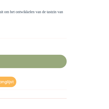
it om het ontwikkelen van de tastzin van
nglijst