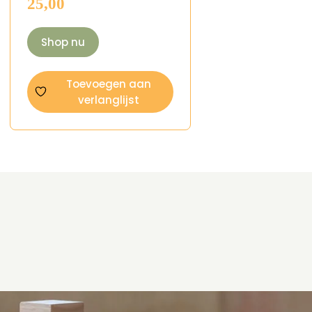
25,00
Shop nu
Toevoegen aan
verlanglijst