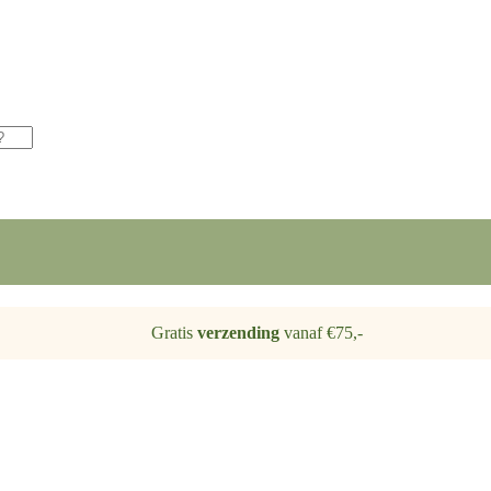
Gratis
verzending
vanaf €75,-