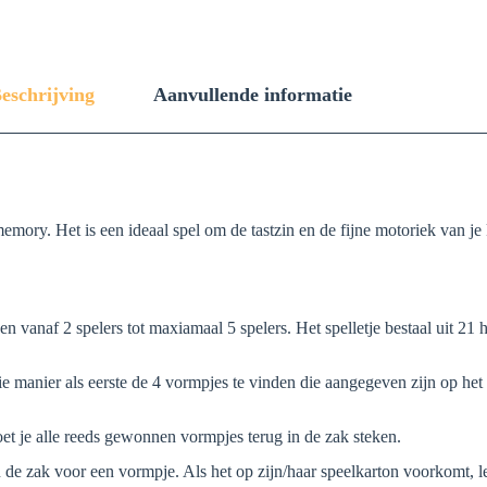
eschrijving
Aanvullende informatie
memory. Het is een ideaal spel om de tastzin en de fijne motoriek van je
rden vanaf 2 spelers tot maxiamaal 5 spelers. Het spelletje bestaal uit 
ie manier als eerste de 4 vormpjes te vinden die aangegeven zijn op het
moet je alle reeds gewonnen vormpjes terug in de zak steken.
 de zak voor een vormpje. Als het op zijn/haar speelkarton voorkomt, legt 