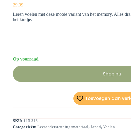
29,99
Leren voelen met deze mooie variant van het memory. Alles draa
het kindje.
Op voorraad
Shop nu
Toevoegen aan verla
SKU:
115.318
Categorieën:
Leerondersteuningsmateriaal
,
Janod
,
Voelen