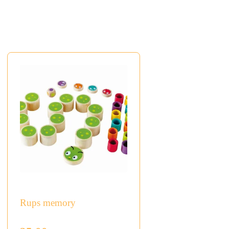
Rups memory