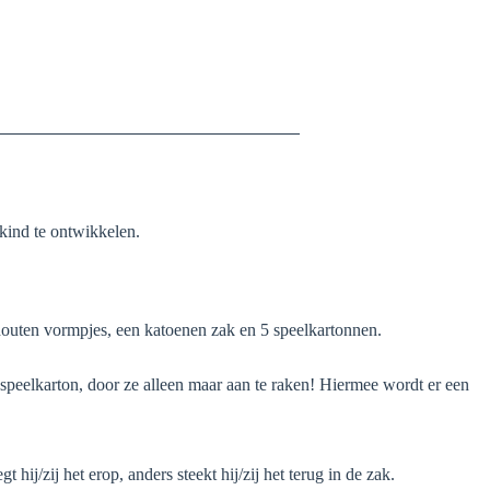
 kind te ontwikkelen.
21 houten vormpjes, een katoenen zak en 5 speelkartonnen.
 speelkarton, door ze alleen maar aan te raken! Hiermee wordt er een
hij/zij het erop, anders steekt hij/zij het terug in de zak.