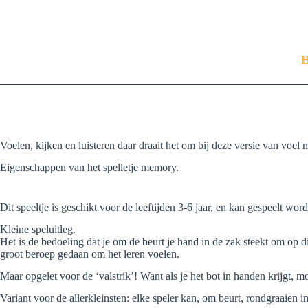
B
Voelen, kijken en luisteren daar draait het om bij deze versie van voel 
Eigenschappen van het spelletje memory.
Dit speeltje is geschikt voor de leeftijden 3-6 jaar, en kan gespeelt wo
Kleine speluitleg.
Het is de bedoeling dat je om de beurt je hand in de zak steekt om op d
groot beroep gedaan om het leren voelen.
Maar opgelet voor de ‘valstrik’! Want als je het bot in handen krijgt, 
Variant voor de allerkleinsten: elke speler kan, om beurt, rondgraaien in