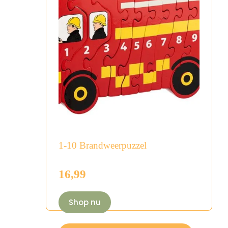
1-10 Brandweerpuzzel
16,99
Shop nu