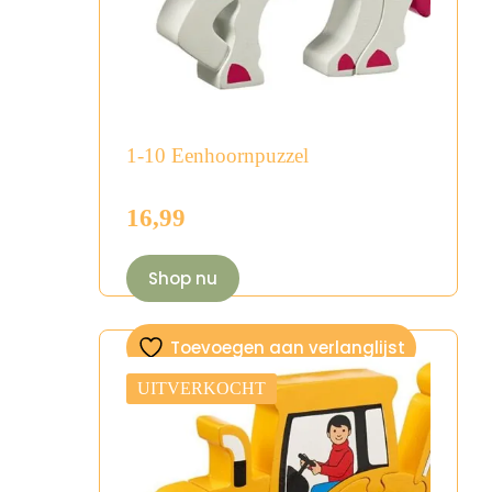
1-10 Eenhoornpuzzel
16,99
Shop nu
Toevoegen aan verlanglijst
UITVERKOCHT