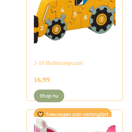
1-10 Bulldozerpuzzel
16,99
Shop nu
Toevoegen aan verlanglijst