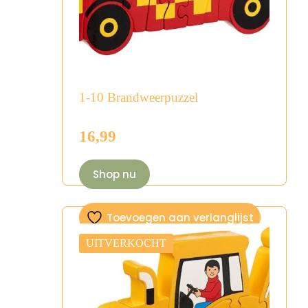
1-10 Brandweerpuzzel
16,99
Shop nu
Toevoegen aan verlanglijst
UITVERKOCHT