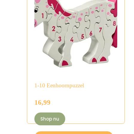
1-10 Eenhoornpuzzel
16,99
Shop nu