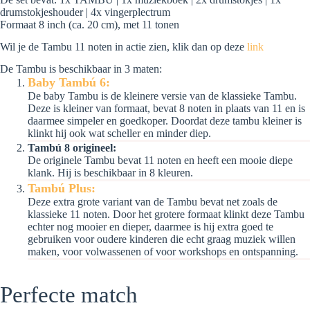
drumstokjeshouder | 4x vingerplectrum
Formaat 8 inch (ca. 20 cm), met 11 tonen
Wil je de Tambu 11 noten in actie zien, klik dan op deze
link
De Tambu is beschikbaar in 3 maten:
Baby Tambú 6:
De baby Tambu is de kleinere versie van de klassieke Tambu.
Deze is kleiner van formaat, bevat 8 noten in plaats van 11 en is
daarmee simpeler en goedkoper. Doordat deze tambu kleiner is
klinkt hij ook wat scheller en minder diep.
Tambú 8 origineel:
De originele Tambu bevat 11 noten en heeft een mooie diepe
klank. Hij is beschikbaar in 8 kleuren.
Tambú Plus:
Deze extra grote variant van de Tambu bevat net zoals de
klassieke 11 noten. Door het grotere formaat klinkt deze Tambu
echter nog mooier en dieper, daarmee is hij extra goed te
gebruiken voor oudere kinderen die echt graag muziek willen
maken, voor volwassenen of voor workshops en ontspanning.
Perfecte match