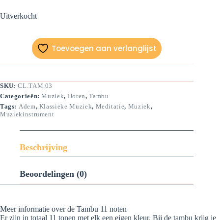
Uitverkocht
Toevoegen aan verlanglijst
SKU:
CL.TAM.03
Categorieën:
Muziek
,
Horen
,
Tambu
Tags:
Adem
,
Klassieke Muziek
,
Meditatie
,
Muziek
,
Muziekinstrument
Beschrijving
Beoordelingen (0)
Meer informatie over de Tambu 11 noten
Er zijn in totaal 11 tonen met elk een eigen kleur. Bij de tambu krijg je