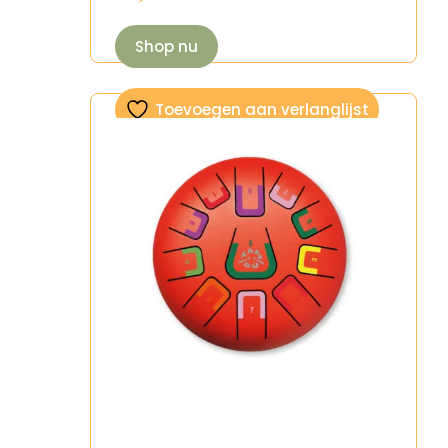
Shop nu
Toevoegen aan verlanglijst