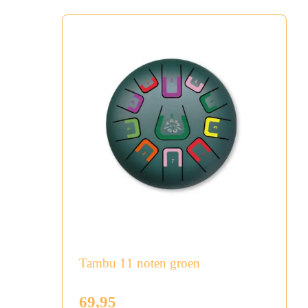
Tambu 11 noten groen
69,95