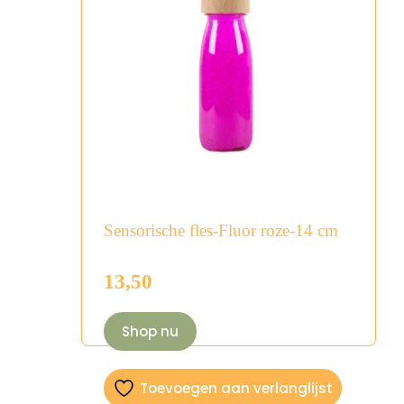
Sensorische fles-Fluor roze-14 cm
13,50
Shop nu
Toevoegen aan verlanglijst