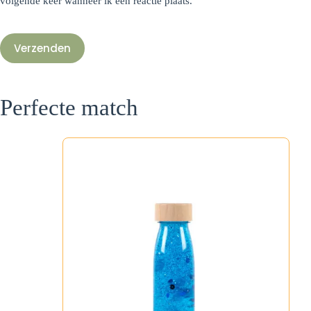
volgende keer wanneer ik een reactie plaats.
Verzenden
Perfecte match