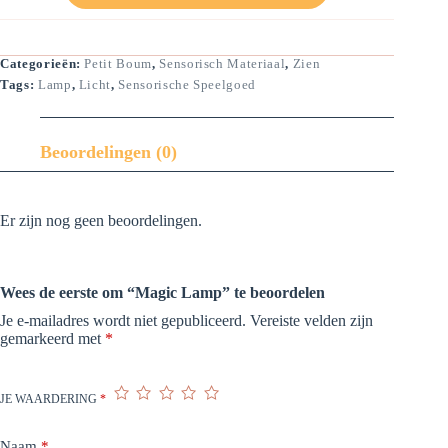
Categorieën:
Petit Boum
,
Sensorisch Materiaal
,
Zien
Tags:
Lamp
,
Licht
,
Sensorische Speelgoed
Beoordelingen (0)
Er zijn nog geen beoordelingen.
Wees de eerste om “Magic Lamp” te beoordelen
Je e-mailadres wordt niet gepubliceerd.
Vereiste velden zijn
gemarkeerd met
*
JE WAARDERING
*
Naam
*