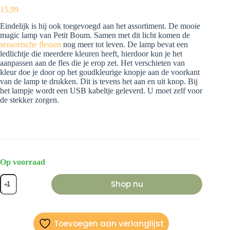
15,99
Eindelijk is hij ook toegevoegd aan het assortiment. De mooie
magic lamp van Petit Boum. Samen met dit licht komen de
sensorische flessen
nog meer tot leven. De lamp bevat een
ledlichtje die meerdere kleuren heeft, hierdoor kun je het
aanpassen aan de fles die je erop zet. Het verschieten van
kleur doe je door op het goudkleurige knopje aan de voorkant
van de lamp te drukken. Dit is tevens het aan en uit knop. Bij
het lampje wordt een USB kabeltje geleverd. U moet zelf voor
de stekker zorgen.
Op voorraad
Magic
Shop nu
Lamp
aantal
Toevoegen aan verlanglijst