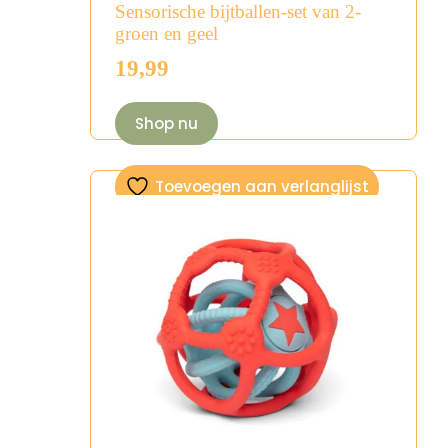
Sensorische bijtballen-set van 2-
groen en geel
19,99
Shop nu
Toevoegen aan verlanglijst