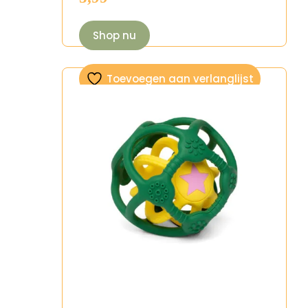
Shop nu
Toevoegen aan verlanglijst