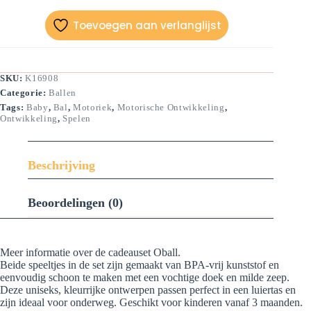
Toevoegen aan verlanglijst
SKU:
K16908
Categorie:
Ballen
Tags:
Baby
,
Bal
,
Motoriek
,
Motorische Ontwikkeling
,
Ontwikkeling
,
Spelen
Beschrijving
Beoordelingen (0)
Meer informatie over de cadeauset Oball.
Beide speeltjes in de set zijn gemaakt van BPA-vrij kunststof en
eenvoudig schoon te maken met een vochtige doek en milde zeep.
Deze uniseks, kleurrijke ontwerpen passen perfect in een luiertas en
zijn ideaal voor onderweg. Geschikt voor kinderen vanaf 3 maanden.