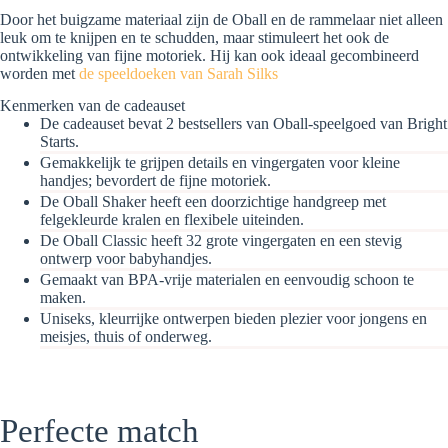
Door het buigzame materiaal zijn de Oball en de rammelaar niet alleen
leuk om te knijpen en te schudden, maar stimuleert het ook de
ontwikkeling van fijne motoriek. Hij kan ook ideaal gecombineerd
worden met
de speeldoeken van Sarah Silks
Kenmerken van de cadeauset
De cadeauset bevat 2 bestsellers van Oball-speelgoed van Bright
Starts.
Gemakkelijk te grijpen details en vingergaten voor kleine
handjes; bevordert de fijne motoriek.
De Oball Shaker heeft een doorzichtige handgreep met
felgekleurde kralen en flexibele uiteinden.
De Oball Classic heeft 32 grote vingergaten en een stevig
ontwerp voor babyhandjes.
Gemaakt van BPA-vrije materialen en eenvoudig schoon te
maken.
Uniseks, kleurrijke ontwerpen bieden plezier voor jongens en
meisjes, thuis of onderweg.
Perfecte match