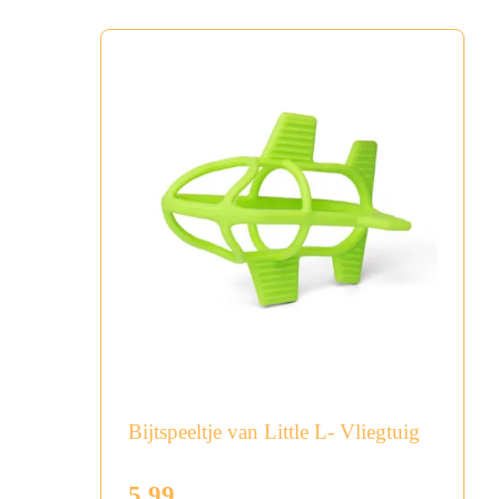
Bijtspeeltje van Little L- Vliegtuig
5,99