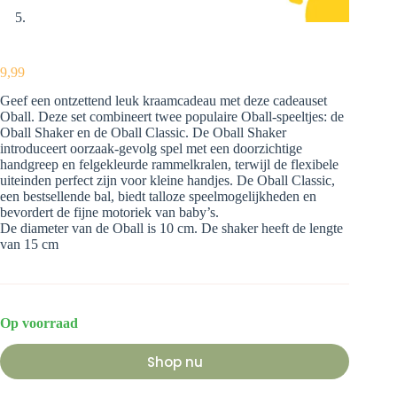
9,99
Geef een ontzettend leuk kraamcadeau met deze cadeauset
Oball. Deze set combineert twee populaire Oball-speeltjes: de
Oball Shaker en de Oball Classic. De Oball Shaker
introduceert oorzaak-gevolg spel met een doorzichtige
handgreep en felgekleurde rammelkralen, terwijl de flexibele
uiteinden perfect zijn voor kleine handjes. De Oball Classic,
een bestsellende bal, biedt talloze speelmogelijkheden en
bevordert de fijne motoriek van baby’s.
De diameter van de Oball is 10 cm. De shaker heeft de lengte
van 15 cm
Op voorraad
Shop nu